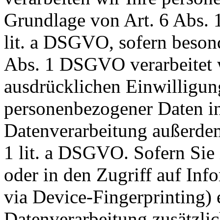
Grundlage von Art. 6 Abs. 
lit. a DSGVO, sofern beson
Abs. 1 DSGVO verarbeitet w
ausdrücklichen Einwilligun
personenbezogener Daten in 
Datenverarbeitung außerdem
1 lit. a DSGVO. Sofern Sie
oder in den Zugriff auf Info
via Device-Fingerprinting) e
Datenverarbeitung zusätzli