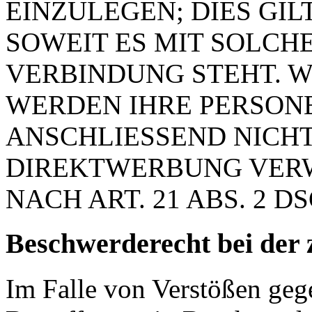
EINZULEGEN; DIES GIL
SOWEIT ES MIT SOLCH
VERBINDUNG STEHT. W
WERDEN IHRE PERSON
ANSCHLIESSEND NICH
DIREKTWERBUNG VER
NACH ART. 21 ABS. 2 D
Beschwerde­recht bei der 
Im Falle von Verstößen ge