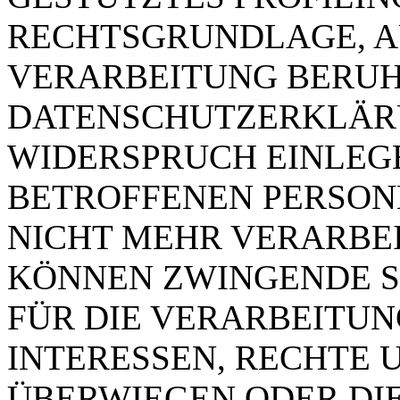
RECHTSGRUNDLAGE, A
VERARBEITUNG BERUHT
DATENSCHUTZERKLÄRU
WIDERSPRUCH EINLEGE
BETROFFENEN PERSO
NICHT MEHR VERARBEIT
KÖNNEN ZWINGENDE 
FÜR DIE VERARBEITUN
INTERESSEN, RECHTE 
ÜBERWIEGEN ODER DI