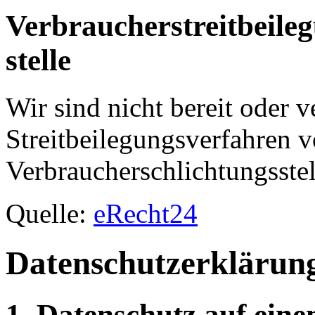
Verbraucher­streit­beile
stelle
Wir sind nicht bereit oder ve
Streitbeilegungsverfahren v
Verbraucherschlichtungsste
Quelle:
eRecht24
Datenschutz­erklärun
1. Datenschutz auf eine