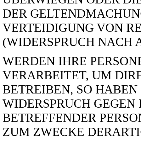
DER GELTENDMACHUN
VERTEIDIGUNG VON R
(WIDERSPRUCH NACH AR
WERDEN IHRE PERSON
VERARBEITET, UM DI
BETREIBEN, SO HABEN 
WIDERSPRUCH GEGEN D
BETREFFENDER PERSO
ZUM ZWECKE DERART