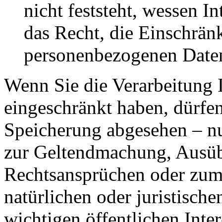
nicht feststeht, wessen I
das Recht, die Einschrän
personenbezogenen Daten
Wenn Sie die Verarbeitung 
eingeschränkt haben, dürfen
Speicherung abgesehen – nu
zur Geltendmachung, Ausüb
Rechtsansprüchen oder zum 
natürlichen oder juristisch
wichtigen öffentlichen Inte