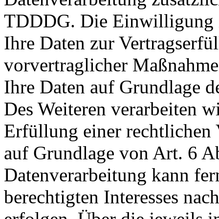
TDDDG. Die Einwilligung is
Ihre Daten zur Vertragserf
vorvertraglicher Maßnahmen 
Ihre Daten auf Grundlage de
Des Weiteren verarbeiten wi
Erfüllung einer rechtlichen 
auf Grundlage von Art. 6 A
Datenverarbeitung kann fer
berechtigten Interesses nac
erfolgen. Über die jeweils i