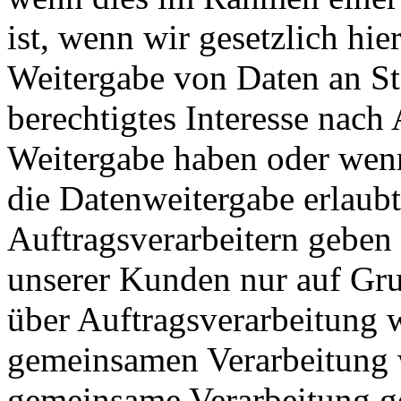
ist, wenn wir gesetzlich hier
Weitergabe von Daten an St
berechtigtes Interesse nach
Weitergabe haben oder wenn
die Datenweitergabe erlaub
Auftragsverarbeitern geben
unserer Kunden nur auf Gru
über Auftragsverarbeitung w
gemeinsamen Verarbeitung w
gemeinsame Verarbeitung g