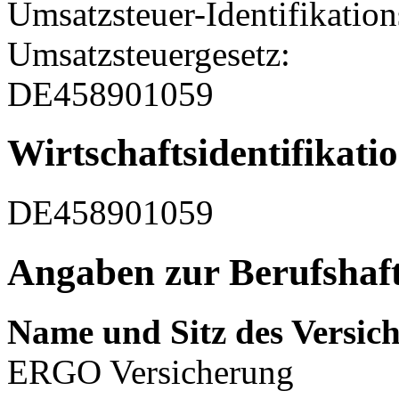
Umsatzsteuer-Identifikati
Umsatzsteuergesetz:
DE458901059
Wirtschafts­identifikat
DE458901059
Angaben zur Berufs­haft
Name und Sitz des Versich
ERGO Versicherung