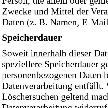
Person, die allein oder gem
Zwecke und Mittel der Ver
Daten (z. B. Namen, E-Mail
Speicherdauer
Soweit innerhalb dieser Da
speziellere Speicherdauer g
personenbezogenen Daten be
Datenverarbeitung entfällt.
Löschersuchen geltend mach
Datenverarbeitung widerruf